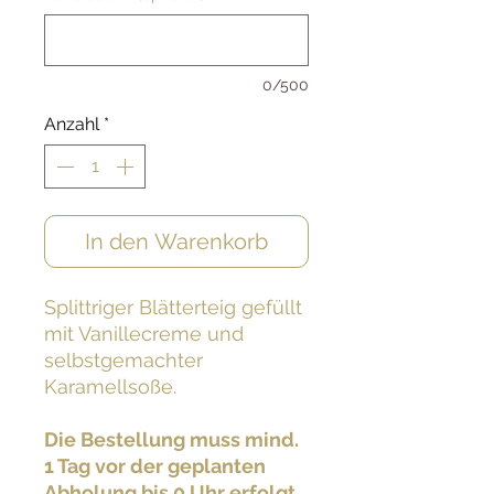
0/500
Anzahl
*
In den Warenkorb
Splittriger Blätterteig gefüllt
mit Vanillecreme und
selbstgemachter
Karamellsoße.
Die Bestellung muss mind.
1 Tag vor der geplanten
Abholung bis 0 Uhr erfolgt