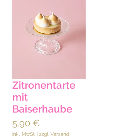
Zitronentarte
mit
Baiserhaube
Preis
5,90 €
inkl. MwSt.
|
zzgl. Versand