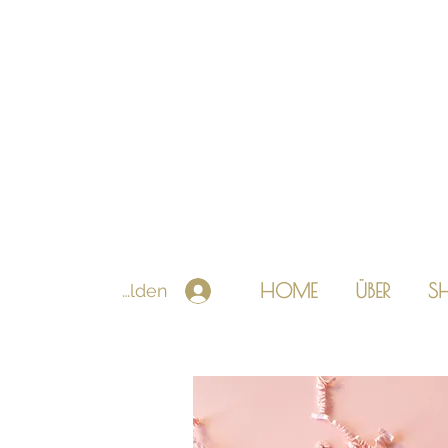
HOME
ÜBER
S
Anmelden