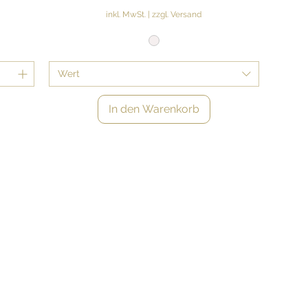
inkl. MwSt.
|
zzgl. Versand
Wert
In den Warenkorb