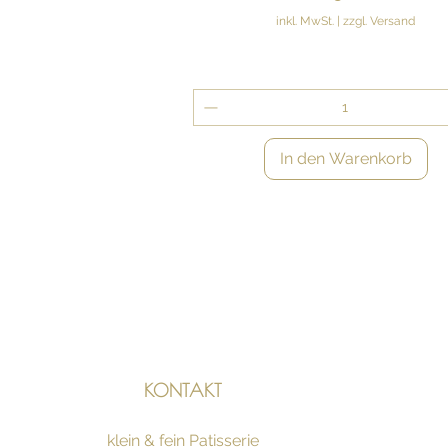
inkl. MwSt.
|
zzgl. Versand
In den Warenkorb
KONTAKT
klein & fein Patisserie